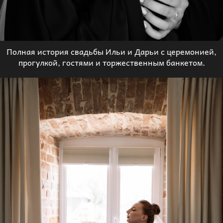
Полная история свадьбы Ильи и Дарьи с церемонией,
прогулкой, гостями и торжественным банкетом.