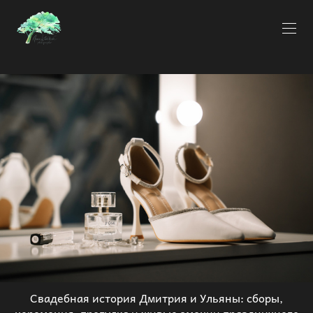
Свадебная история Дмитрия и Ульяны: сборы,
церемония, прогулка и живые эмоции праздничного