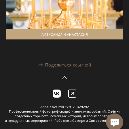
АЛЕКСАНДР И АНАСТАСИЯ
Поделиться ссылкой
Anna Kovaleva +79171329292
Профессиональный фотограф свадеб и значимых событий. Съёмка
свадебных торжеств, семейных историй, деловых портретов
и праздничных мероприятий. Работаю в Самаре и Самарской области.